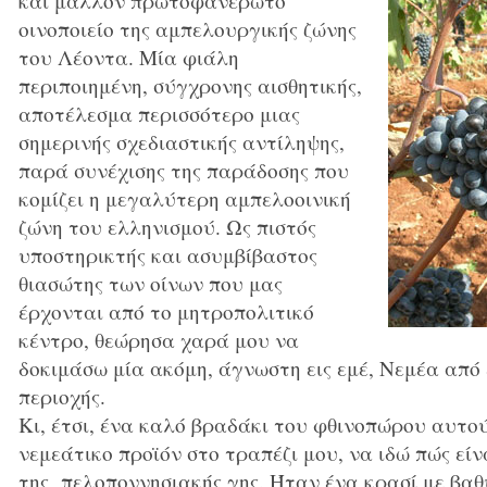
και μάλλον πρωτοφανέρωτο
οινοποιείο της αμπελουργικής ζώνης
του Λέοντα. Μία φιάλη
περιποιημένη, σύγχρονης αισθητικής,
αποτέλεσμα περισσότερο μιας
σημερινής σχεδιαστικής αντίληψης,
παρά συνέχισης της παράδοσης που
κομίζει η μεγαλύτερη αμπελοοινική
ζώνη του ελληνισμού. Ως πιστός
υποστηρικτής και ασυμβίβαστος
θιασώτης των οίνων που μας
έρχονται από το μητροπολιτικό
κέντρο, θεώρησα χαρά μου να
δοκιμάσω μία ακόμη, άγνωστη εις εμέ, Νεμέα από
περιοχής.
Κι, έτσι, ένα καλό βραδάκι του φθινοπώρου αυτο
νεμεάτικο προϊόν στο τραπέζι μου, να ιδώ πώς εί
της πελοποννησιακής γης. Ήταν ένα κρασί με βαθ