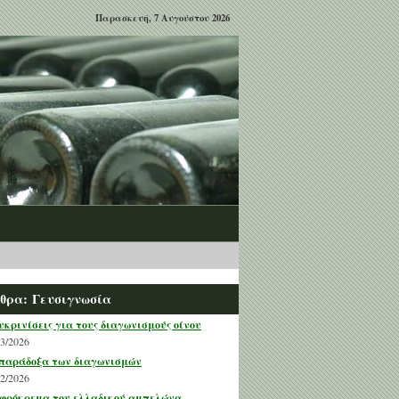
Παρασκευή, 7 Αυγούστου 2026
θρα: Γευσιγνωσία
υκρινίσεις για τους διαγωνισμούς οίνου
03/2026
παράδοξα των διαγωνισμών
02/2026
φρόκρεμα του ελλαδικού αμπελώνα