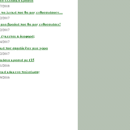
ια ελλαδικά κρασιά
07/2018
 τα λευκά που θα μας ενθουσιάσουν…
12/2017
 μια βραδιά που θα μας ενθουσιάσει!
12/2017
 έγκειται η διαφορά;
04/2017
κά που σημάδεψαν μια χώρα
02/2017
κόσια κρασιά με €15
11/2016
ικά κόκκινα παλαίωσης
09/2016