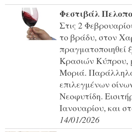
Φεστιβάλ Πελοπο
Στις 2 Φεβρουαρίου
το βράδυ, στον Χα
πραγματοποιηθεί 
Κρασιών Κύπρου, μ
Μοριά. Παράλληλα
επιλεγμένων οίνων
Νεοφυτίδη. Εισιτή
Ιανουαρίου, και στ
14/01/2026