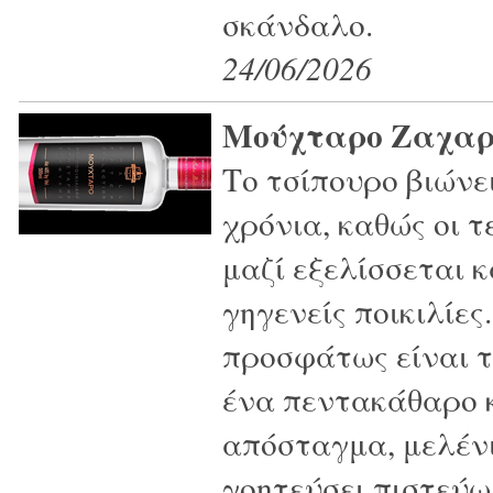
σκάνδαλο.
24/06/2026
Μούχταρο Ζαχαρ
Το τσίπουρο βιώνει
χρόνια, καθώς οι 
μαζί εξελίσσεται
γηγενείς ποικιλίε
προσφάτως είναι 
ένα πεντακάθαρο κ
απόσταγμα, μελένι
γοητεύσει πιστεύω