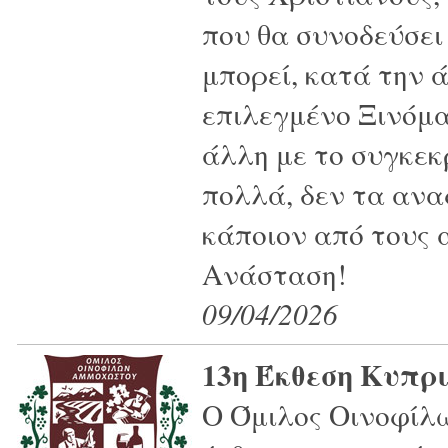
που θα συνοδεύσει 
μπορεί, κατά την 
επιλεγμένο Ξινόμα
άλλη με το συγκε
πολλά, δεν τα αν
κάποιον από τους
Ανάσταση!
09/04/2026
13η Έκθεση Κυπρ
Ο Όμιλος Οινοφίλ