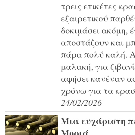
τρεις ετικέτες κρα
εξαιρετικού παρθέ
δοκιμάσει ακόμη, έ
αποστάζουν και μπ
πάρα πολύ καλή. Α
μαλακή, για ζιβανί
αφήσει κανέναν α
χρόνω για τα κρασι
24/02/2026
Μια ευχάριστη π
Μοριά