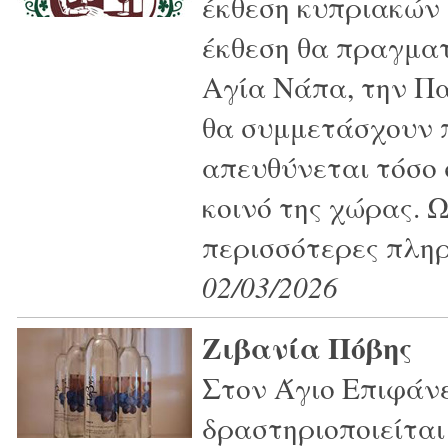
έκθεση κυπριακών
έκθεση θα πραγματ
Αγία Νάπα, την Πα
θα συμμετάσχουν π
απευθύνεται τόσο 
κοινό της χώρας. Ω
περισσότερες πληρ
02/03/2026
Ζιβανία Πόβης
Στον Άγιο Επιφάνε
δραστηριοποιείται 