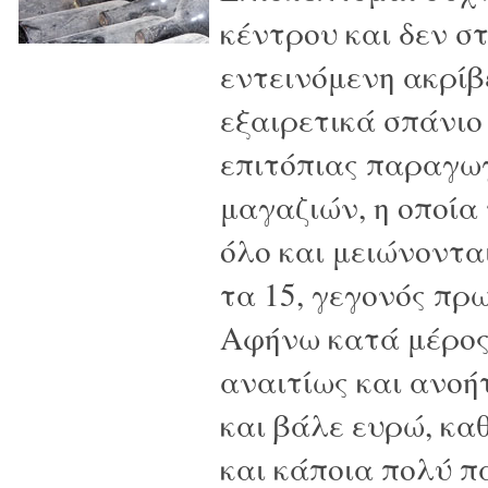
κέντρου και δεν σ
εντεινόμενη ακρίβ
εξαιρετικά σπάνιο
επιτόπιας παραγωγ
μαγαζιών, η οποία
όλο και μειώνοντα
τα 15, γεγονός πρ
Αφήνω κατά μέρος 
αναιτίως και ανοή
και βάλε ευρώ, κα
και κάποια πολύ π