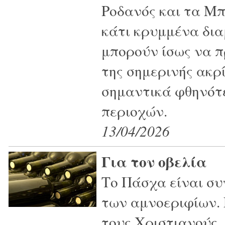
Ροδανός και τα Μπ
κάτι κρυμμένα δια
μπορούν ίσως να π
της σημερινής ακρί
σημαντικά φθηνότ
περιοχών.
13/04/2026
Για τον οβελία
Το Πάσχα είναι συ
των αμνοεριφίων. 
τους Χριστιανούς,