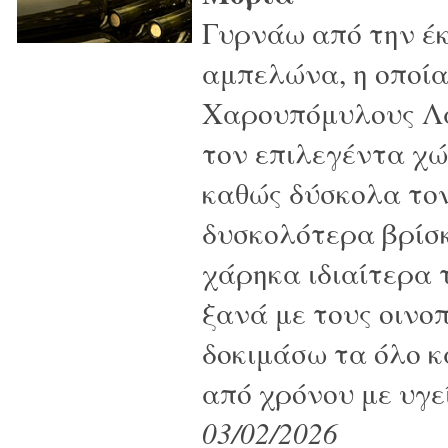
Γυρνάω από την έ
αμπελώνα, η οποία
Χαρουπόμυλους Λα
τον επιλεγέντα χώρ
καθώς δύσκολα τον
δυσκολότερα βρίσκ
χάρηκα ιδιαίτερα 
ξανά με τους οινο
δοκιμάσω τα όλο κ
από χρόνου με υγε
03/02/2026