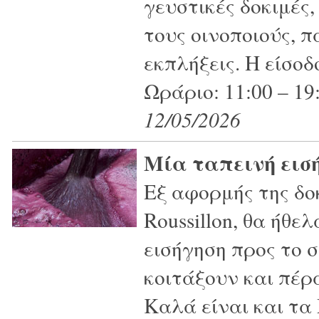
γευστικές δοκιμές,
τους οινοποιούς, 
εκπλήξεις. Η είσοδ
Ωράριο: 11:00 – 19
12/05/2026
Μία ταπεινή εισ
Εξ αφορμής της δο
Roussillon, θα ήθε
εισήγηση προς το 
κοιτάξουν και πέρ
Καλά είναι και τα