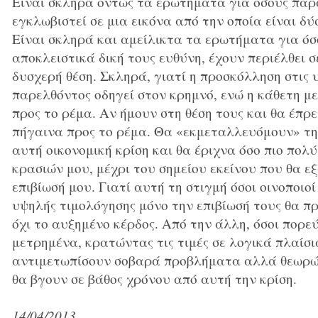
Είναι σκληρά όντως τα ερωτήματα για όσους πα
εγκλωβιστεί σε μια εικόνα από την οποία είναι δ
Είναι σκληρά και αμείλικτα τα ερωτήματα για όσο
αποκλειστικά δική τους ευθύνη, έχουν περιέλθει σ
δυσχερή θέση. Σκληρά, γιατί η προσκόλληση στις 
παρελθόντος οδηγεί στον κρημνό, ενώ η κάθετη μ
προς το ρέμα. Αν ήμουν στη θέση τους και θα έπρε
πήγαινα προς το ρέμα. Θα «εκμεταλλευόμουν» τη
αυτή οικονομική κρίση και θα έριχνα όσο πιο πολύ
κρασιών μου, μέχρι του σημείου εκείνου που θα 
επιβίωσή μου. Γιατί αυτή τη στιγμή όσοι οινοποι
υψηλής τιμολόγησης μόνο την επιβίωσή τους θα π
όχι το αυξημένο κέρδος. Από την άλλη, όσοι πορε
μετρημένα, κρατώντας τις τιμές σε λογικά πλαίσια
αντιμετωπίσουν σοβαρά προβλήματα αλλά θεωρώ 
θα βγουν σε βάθος χρόνου από αυτή την κρίση.
14/04/2013