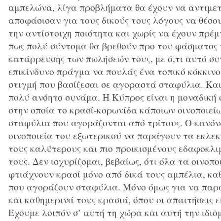
αμπελώνα, λίγα προβλήματα θα έχουν να αντιμετ
αποφάσισαν για τους δικούς τους λόγους να θέσου
την αντίστοιχη ποιότητα και χωρίς να έχουν πρέμ
πως πολύ σύντομα θα βρεθούν προ του φάσματος 
κατάρρευσης των πωλήσεών τους, με ό,τι αυτό συ
επικίνδυνο πράγμα να πουλάς ένα τοπικό κόκκινο
στιγμή που βασίζεσαι σε αγοραστά σταφύλια. Και
πολύ ανόητο συνάμα. Η Κύπρος είναι η μοναδική 
στην οποία το κρασί-κορωνίδα κάποιων οινοποιεί
σταφύλια που αγοράζονται από τρίτους. Ο κανόν
οινοποιεία του εξωτερικού να παράγουν τα εκλε
τους καλύτερους και πιο προικισμένους εδαφοκλ
τους. Δεν ισχυρίζομαι, βεβαίως, ότι όλα τα οινοπ
φτιάχνουν κρασί μόνο από δικά τους αμπέλια, κ
που αγοράζουν σταφύλια. Μόνο όμως για να παρ
και καθημερινά τους κρασιά, όπου οι απαιτήσεις ε
Έχουμε λοιπόν σ’ αυτή τη χώρα και αυτή την ιδιομ