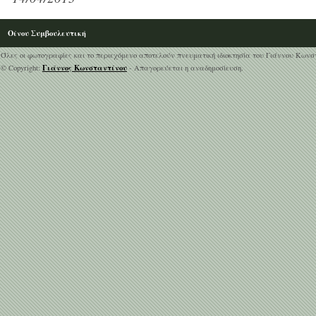
Οίνου Συμβουλευτική
Όλες οι φωτογραφίες και το περιεχόμενο αποτελούν πνευματική ιδιοκτησία του Γιάννου Κωνσ
Γιάννος Κωνσταντίνου
© Copyright:
- Απαγορεύεται η αναδημοσίευση.