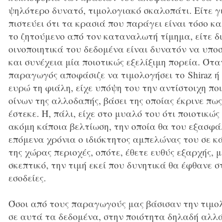
ψηλότερο δυνατό, τιμολογιακό σκαλοπάτι. Είτε γι
πιστεύει ότι τα κρασιά που παράγει είναι τόσο κ
το ζητούμενο από τον καταναλωτή τίμημα, είτε δι
οινοποιητικά του δεδομένα είναι δυνατόν να υπο
και συνέχεια μία ποιοτικώς εξελίξιμη πορεία. Ότα
παραγωγός αποφάσιζε να τιμολογήσει το Shiraz ή 
ευρώ τη φιάλη, είχε υπόψη του την αντίστοιχη π
οίνων της αλλοδαπής, βάσει της οποίας έκρινε πως
έστεκε. Ή, πάλι, είχε στο μυαλό του ότι ποιοτικώς
ακόμη κάποια βελτίωση, την οποία θα του εξασφά
επόμενα χρόνια ο ιδιόκτητος αμπελώνας του σε κ
της χώρας περιοχές, οπότε, έθετε ευθύς εξαρχής, 
σκεπτικό, την τιμή εκεί που δυνητικά θα έφθανε σ
εσοδείες.
Όσοι από τους παραγωγούς μας βάσισαν την τιμολ
σε αυτά τα δεδομένα, στην ποιότητα δηλαδή αλλά