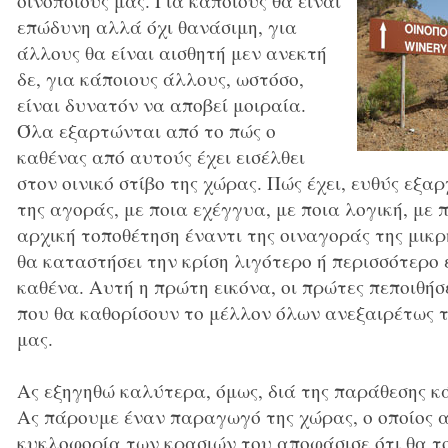
οινοποιούς μας. Για κάποιους θα είναι
επώδυνη αλλά όχι θανάσιμη, για
άλλους θα είναι αισθητή μεν ανεκτή
δε, για κάποιους άλλους, ωστόσο,
είναι δυνατόν να αποβεί μοιραία.
Όλα εξαρτώνται από το πώς ο
καθένας από αυτούς έχει εισέλθει
στον οινικό στίβο της χώρας. Πώς έχει, ευθύς εξαρ
της αγοράς, με ποια εχέγγυα, με ποια λογική, με 
αρχική τοποθέτηση έναντι της οιναγοράς της μικρ
θα καταστήσει την κρίση λιγότερο ή περισσότερο
καθένα. Αυτή η πρώτη εικόνα, οι πρώτες πεποιθήσε
που θα καθορίσουν το μέλλον όλων ανεξαιρέτως
μας.
Ας εξηγηθώ καλύτερα, όμως, διά της παράθεσης 
Ας πάρουμε έναν παραγωγό της χώρας, ο οποίος 
κυκλοφορία των κρασιών του αποφάσισε ότι θα τ