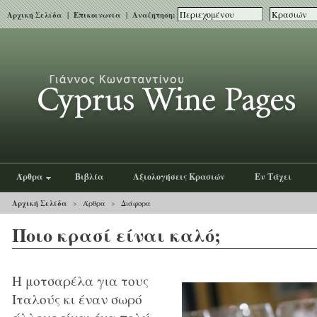
Αρχική Σελίδα
|
Επικοινωνία
| Αναζήτηση:
Άρθρα
Βιβλία
Αξιολογήσεις Κρασιών
Εν Τάχει
Αρχική Σελίδα
>
Άρθρα
>
Διάφορα
Ποιο κρασί είναι καλό;
Η μοτσαρέλα για τους
Ιταλούς κι έναν σωρό