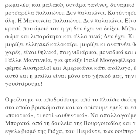
ρωμαλέες και μαλακές συνάμα τανίνες, δυναμικό
μοτσαρέλα παλαιώνει; Δεν παλαιώνει. Κατέκτησε,
όλη. Η Μαντινεία παλαιώνει; Δεν παλαιώνει. Είν
κρασί, που όμοιό του η γη δεν έχει να δείξει. Μήπ
σώμα και λιπαρότητα και άλλα τινά; Δεν έχει. Κι
μυρίζει ελληνικό καλοκαίρι, μυρίζει κι αναπνέει 
χαρές, είναι θηλυκό, παιγνιδιάρικο, μοναδικό και
Γάλλε Μαντινεία, για φτιάξε Ιταλέ Μοσχοφίλερο
φέρτε Αυστραλοί και Αμερικάνοι κάτι ανάλογο, έχ
αυτό και η μπάλα είναι μόνο στο γήπεδό μας, την
γουστάρουμε!
Οφείλουμε να αποδράσουμε από το πλαίσιο σκέψη
στο οποίο βρισκόμαστε και να ορίσουμε εμείς τι εσ
«ποιοτικό», τι εστί «αυθεντικό». Να απαλλαγούμ
Μπορντό, από τη δουλεία της Βουργουνδίας και τ
εγκλωβισμό της Ριόχα, του Πιεμόντε, των σούπερ 