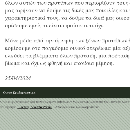
όλων αυτών των προτύπων που περιορίζουν τους ο
μας αφήνουν να δούμε τις δικές μας ποικιλίες και 
χαρακτηριστικά τους, να δούμε τα δικά μας οικο
ορίσουμε εμείς τι είναι ωραίο και τι όχι.
Μόνο μέσα από την άρνηση των ξένων προτύπων 
κομίσουμε στο παγκόσμιο οινικό στερέωμα μία αξι
ελκύσει τα βλέμματα όλων πρόταση, μία πρόταση
βίωμα και όχι ως φθηνή και ανούσια μίμηση.
25/04/2024
Οίνου Συμβουλευτική
Όλες οι φωτογραφίες και το περιεχόμενο αποτελούν πνευματική ιδιοκτησία του Γιάννου Κωνσ
Γιάννος Κωνσταντίνου
© Copyright:
- Απαγορεύεται η αναδημοσίευση.