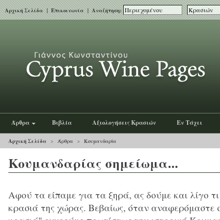
Αρχική Σελίδα
|
Επικοινωνία
| Αναζήτηση:
Άρθρα
Βιβλία
Αξιολογήσεις Κρασιών
Εν Τάχει
Αρχική Σελίδα
>
Άρθρα
>
Κουμανδαρία
Κουμανδαρίας σημείωμα...
Αφού τα είπαμε για τα ξηρά, ας δούμε και λίγο τι
κρασιά της χώρας. Βεβαίως, όταν αναφερόμαστε 