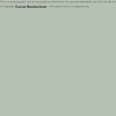
Όλες οι φωτογραφίες και το περιεχόμενο αποτελούν πνευματική ιδιοκτησία του Γιάννου Κωνσ
Γιάννος Κωνσταντίνου
© Copyright:
- Απαγορεύεται η αναδημοσίευση.