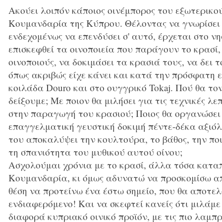
Ακούει λοιπόν κάποιος οινέμπορος του εξωτερικο
Κουμανδαρία της Κύπρου. Θέλοντας να γνωρίσει 
ενδεχομένως να επενδύσει σ' αυτό, έρχεται στο νη
επισκεφθεί τα οινοποιεία που παράγουν το κρασί, 
οινοποιούς, να δοκιμάσει τα κρασιά τους, να δει 
όπως ακριβώς είχε κάνει και κατά την πρόσφατη 
κοιλάδα Douro και στο ουγγρικό Tokaj. Πού θα τον
δείξουμε; Με ποιον θα μιλήσει για τις τεχνικές λ
στην παραγωγή του κρασιού; Ποιος θα οργανώσει 
επαγγελματική γευστική δοκιμή πέντε-δέκα αξιόλ
του αποκαλύψει την κουλτούρα, το βάθος, την ποι
τη σπανιότητα του μυθικού αυτού οίνου;
Ασχολούμαι χρόνια με το κρασί, άλλα τόσα κατα
Κουμανδαρία, κι όμως αδυνατώ να προσκομίσω απά
θέση να προτείνω ένα έστω σημείο, που θα αποτελ
ενδιαφερόμενο! Και να σκεφτεί κανείς ότι μιλάμε
διαφορά κυπριακό οινικό προϊόν, με τις πιο λαμπρ