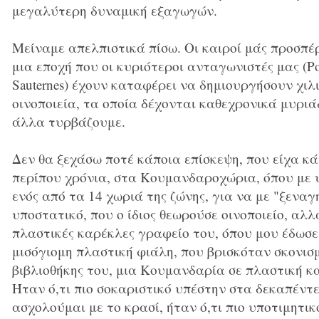
μεγαλύτερη δυναμική εξαγωγών.
Μείναμε απελπιστικά πίσω. Οι καιροί μάς προσπέ
μια εποχή που οι κυριότεροι ανταγωνιστές μας (Port
Sauternes) έχουν καταφέρει να δημιουργήσουν χιλ
οινοποιεία, τα οποία δέχονται καθεχρονικά μυριάδ
άλλα τυρβάζουμε.
Δεν θα ξεχάσω ποτέ κάποια επίσκεψη, που είχα κά
περίπου χρόνια, στα Κουμανδαροχώρια, όπου με 
ενός από τα 14 χωριά της ζώνης, για να με "ξεναγή
υποστατικό, που ο ίδιος θεωρούσε οινοποιείο, αλλ
πλαστικές καρέκλες γραφείο του, όπου μου έδωσε
μισόγιομη πλαστική φιάλη, που βρισκόταν σκονισ
βιβλιοθήκης του, μια Κουμανδαρία σε πλαστική κ
Ήταν ό,τι πιο σοκαριστικό υπέστην στα δεκαπέντ
ασχολούμαι με το κρασί, ήταν ό,τι πιο υποτιμητικό