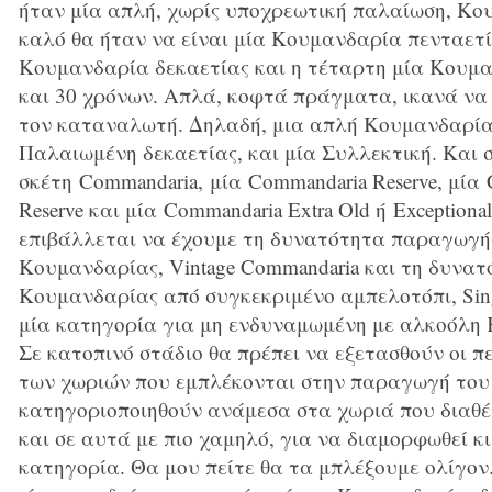
ήταν μία απλή, χωρίς υποχρεωτική παλαίωση, Κο
καλό θα ήταν να είναι μία Κουμανδαρία πενταετία
Κουμανδαρία δεκαετίας και η τέταρτη μία Κουμα
και 30 χρόνων. Απλά, κοφτά πράγματα, ικανά να
τον καταναλωτή. Δηλαδή, μια απλή Κουμανδαρία
Παλαιωμένη δεκαετίας, και μία Συλλεκτική. Και 
σκέτη Commandaria, μία Commandaria Reserve, μία
Reserve και μία Commandaria Extra Old ή Exceptiona
επιβάλλεται να έχουμε τη δυνατότητα παραγωγή
Κουμανδαρίας, Vintage Commandaria και τη δυνα
Κουμανδαρίας από συγκεκριμένο αμπελοτόπι, Sing
μία κατηγορία για μη ενδυναμωμένη με αλκοόλη
Σε κατοπινό στάδιο θα πρέπει να εξετασθούν οι π
των χωριών που εμπλέκονται στην παραγωγή του 
κατηγοριοποιηθούν ανάμεσα στα χωριά που διαθ
και σε αυτά με πιο χαμηλό, για να διαμορφωθεί κι
κατηγορία. Θα μου πείτε θα τα μπλέξουμε ολίγον. 