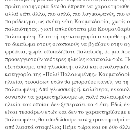
πρώτη κατηγορία δεν θα έπρεπε να χαρακτηρισθε
αλλά κάτι άλλο, πιο απλό, πιο λογικοφανές, πιο ε
παράδειγμα, ως σκέτη νέτη Κουμανδαρία, χωρίς ο
παλαιότητας, γιατί απλούστατα μία Κουμανδαρί
παλαιωμένη. Σε αυτή την κατηγορία ο νομοθέτης 
το δικαίωμα στους οινοποιούς να βγάζουν στην 
φρέσκια, χωρίς οποιαδήποτε παλαίωση, σε μια πρ
προσεγγιστούν νεότερες ηλικίες καταναλωτών. 
εξετάσουμε, από γλωσσικής αλλά και οινολογικής
κατηγορία της «Πολύ Παλαιωμένης» Κουμανδαρί
ηλικίας τεσσάρων ετών θα μπορούσε κανείς να τη
παλαιωμένη; Από γλωσσικής ή, καλύτερα, εννοιολο
δυνατόν να χαρακτηρίσουμε ως πολύ παλαιωμένο 
ηλικία του οποίου δεν ξεπερνάει τα 4 έτη. Εδώ, έ
είναι τεσσάρων ετών και δεν το χαρακτηρίζουμε 
παλαιωμένο, θα αποδώσουμε τον χαρακτηρισμό αυ
από λιαστά σταφύλια; Πάμε τώρα και σε δύο άλλε