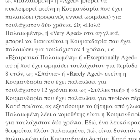
ως «Παλαιωμένη» ή «Aged» μπορεί να
κυκλοφορεί εκείνη η Κουμανδαρία που έχει
παλαιώσει (προφανώς εννοεί ωριμάσει) για
τουλάχιστον δύο χρόνια. Ως «Πολύ
Παλαιωμένη», ή «Very Aged» στα αγγλικά,
μπορεί να διακινείται η Κουμανδαρία που έχει
παλαιώσει για τουλάχιστον 4 χρόνια, ως
«Εξαιρετικά Παλαιωμένη» ή «Exceptionally Aged»
αυτή που έχει ωριμάσει τουλάχιστον για περίοδο
8 ετών, ως «Σπάνια» ή «Rarely Aged» εκείνη η
Κουμανδαρία που έχει παλαιώσει για
τουλάχιστον 12 χρόνια και ως «Συλλεκτική» ή «Sel
Κουμανδαρία που έχει παλαιώσει για περίοδο πέ
Κατά πρώτον, ας εξετάσουμε το ζήτημα από γλωσ
Παλαιωμένη λέει ο νομοθέτης είναι η Κουμανδαρί
για τουλάχιστον δύο χρόνια. Εδώ, ένα λευκό κρασ
θεωρείται πλέον παλαιωμένο, πώς είναι δυνατόν 
παλαιωμένη μία Κουμανδαρία διετίας; Κατά την 