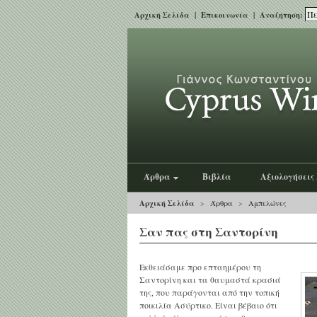
Αρχική Σελίδα
|
Επικοινωνία
| Αναζήτηση:
Άρθρα
Βιβλία
Αξιολογήσεις
Αρχική Σελίδα
>
Άρθρα
>
Αμπελώνες
Σαν πας στη Σαντορίνη
Εκθειάσαμε προ επταημέρου τη
Σαντορίνη και τα θαυμαστά κρασιά
της, που παράγονται από την τοπική
ποικιλία Ασύρτικο. Είναι βέβαιο ότι