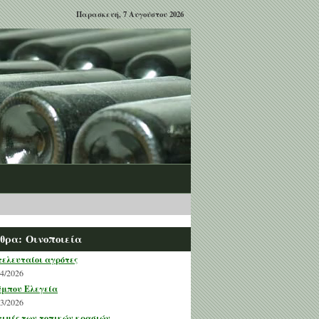
Παρασκευή, 7 Αυγούστου 2026
θρα: Οινοποιεία
τελευταίοι αγρότες
04/2026
μπου Ελεγεία
03/2026
τιμές των τοπικών κρασιών