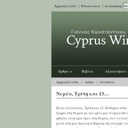
Αρχική Σελίδα
|
Επικοινωνία
| Αναζήτηση:
Άρθρα
Βιβλία
Αξιολογήσεις
Αρχική Σελίδα
>
Άρθρα
>
Οινοποιεία
Νεμέα, Τρίτη και 13…
Είναι Αύγουστος, Τρίτη και 13. Κάθομαι στη
Σοφός στη Νεμέα με τον φίλο μου Γιώργο Παλ
φθάσει λίγη ώρα πριν στη Νεμέα, συν γυναιξί
μετά από μια πρωινή απόφαση της στιγμής ν