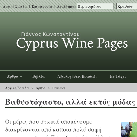
Αρχική Σελίδα
|
Επικοινωνία
| Αναζήτηση:
Άρθρα
Βιβλία
Αξιολογήσεις Κρασιών
Εν Τάχει
Αρχική Σελίδα
>
Άρθρα
>
Ποικιλίες
Βαθυστόχαστο, αλλά εκτός μόδας
Οι μέρες που στωικά υπομένουμε
διακρίνονται από κάποια πολύ σαφή