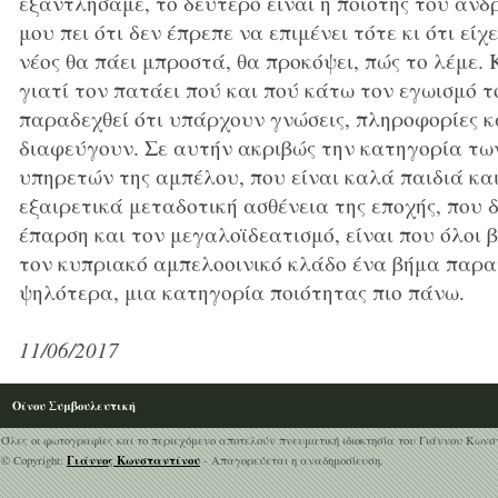
εξαντλήσαμε, το δεύτερο είναι η ποιότης του ανδρ
μου πει ότι δεν έπρεπε να επιμένει τότε κι ότι είχ
νέος θα πάει μπροστά, θα προκόψει, πώς το λέμε. 
γιατί τον πατάει πού και πού κάτω τον εγωισμό τ
παραδεχθεί ότι υπάρχουν γνώσεις, πληροφορίες κα
διαφεύγουν. Σε αυτήν ακριβώς την κατηγορία τω
υπηρετών της αμπέλου, που είναι καλά παιδιά κα
εξαιρετικά μεταδοτική ασθένεια της εποχής, που 
έπαρση και τον μεγαλοϊδεατισμό, είναι που όλοι 
τον κυπριακό αμπελοοινικό κλάδο ένα βήμα παρα
ψηλότερα, μια κατηγορία ποιότητας πιο πάνω.
11/06/2017
Οίνου Συμβουλευτική
Όλες οι φωτογραφίες και το περιεχόμενο αποτελούν πνευματική ιδιοκτησία του Γιάννου Κωνσ
Γιάννος Κωνσταντίνου
© Copyright:
- Απαγορεύεται η αναδημοσίευση.