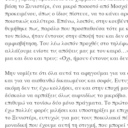
βάση το Ξυνιστέρι, ένα μικρό ποσοστό από Μοσχά
προκειμένου, όπως ο ίδιος πίστευε, να το κάνει 
ποιοτικώς καλύτερο. Επάνω, λοιπόν, στην κουβέν
θυμήθηκε πως, παρόλο που προσπαθούσα τότε με 
τον πείσω, ήταν έντονος στην άποψή του και δεν 
αμφισβήτηση. Του λέω λοιπόν προχθές στο τηλέφων
αλλάζουμε ενίοτε τις απόψεις μας με τον καιρό…
μια και δυο και τρεις: «Όχι, ήμουν έντονος και δεν
Μην νομίζετε ότι όλα αυτά τα αφηγούμαι για να α
και για να αισθανθώ δικαιωμένος και σοφός. Ευτυ
ακόμη δεν τις έχω κολλήσει, αν και στην εποχή μα
δύσκολο να αρπάξεις όλως αιφνιδίως το μικρόβιο.
επιθυμώ να τονίσω δύο μόνο πράγματα. Το πρώτο 
έχω πολλές φορές μιλήσει και υποστηρίξει με επιχ
το Ξυνιστέρι, ευτυχώς για μας τους ποικιλιακά πέν
μοναδική που έχουμε αυτή τη στιγμή, που μπορεί 